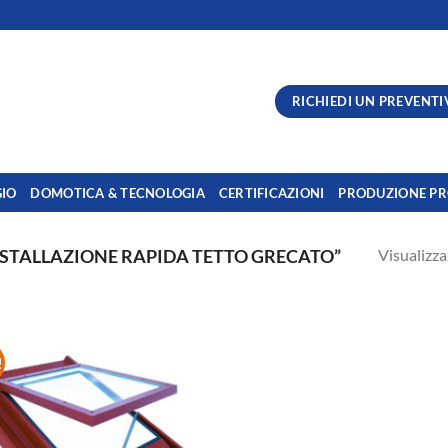
RICHIEDI UN PREVENTI
GIO
DOMOTICA & TECNOLOGIA
CERTIFICAZIONI
PRODUZIONE PR
Visualizza
NSTALLAZIONE RAPIDA TETTO GRECATO”
!
Aggiungi
alla lista
dei
desideri