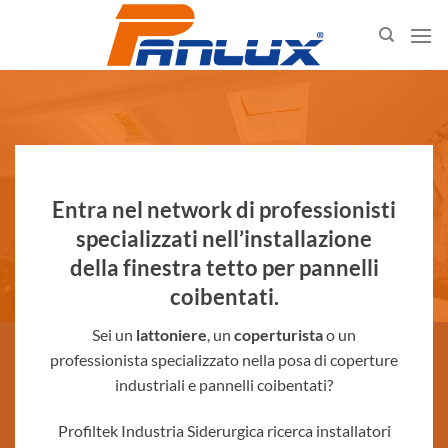
Salta
ai
contenuti
Entra nel network di professionisti
specializzati nell’installazione
della finestra tetto per pannelli
coibentati.
Sei un
lattoniere
, un
coperturista
o un
professionista specializzato nella posa di coperture
industriali e pannelli coibentati?
Profiltek Industria Siderurgica ricerca installatori