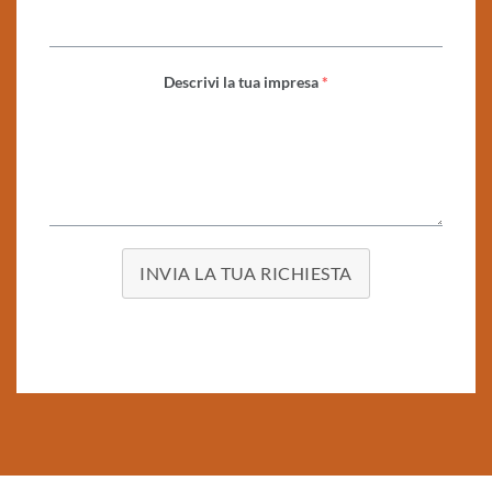
Descrivi la tua impresa
*
INVIA LA TUA RICHIESTA