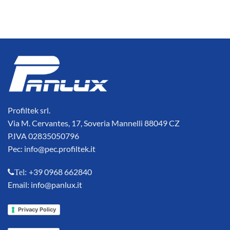
Profiltek srl.
Via M. Cervantes, 17, Soveria Mannelli 88049 CZ
P.IVA 02835050796
Pec: info@pec.profiltek.it
+39 0968 662840
Tel:
Email: info@panlux.it
Privacy Policy